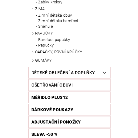
Žabky, kroksy
ZIMA
Zimní dětská obuv
Zimní dětská barefoot
Sněhule
PAPUČKY
Barefoot papučky
Papučky
CAPÁČKY, PRVNÍ KRŮČKY
GUMÁKY
DĚTSKÉ OBLEČENÍ A DOPLŇKY
OŠETŘOVÁNÍ OBUVI
MĚŘIDLO PLUS12
DÁRKOVÉ POUKAZY
ADJUSTAČNÍ PONOŽKY
SLEVA -50 %