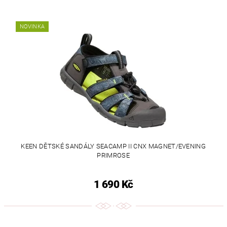
NOVINKA
KEEN DĚTSKÉ SANDÁLY SEACAMP II CNX MAGNET/EVENING
PRIMROSE
1 690 Kč