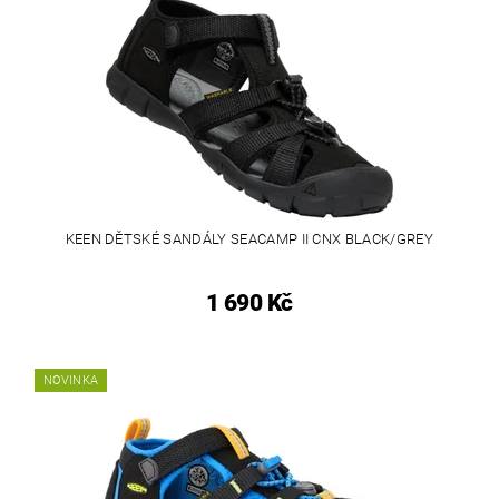
KEEN DĚTSKÉ SANDÁLY SEACAMP II CNX BLACK/GREY
1 690 Kč
NOVINKA