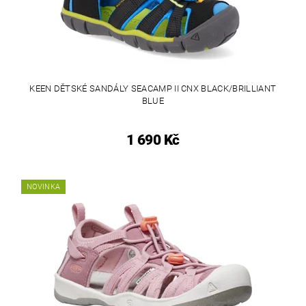
KEEN DĚTSKÉ SANDÁLY SEACAMP II CNX BLACK/BRILLIANT
BLUE
1 690 Kč
NOVINKA