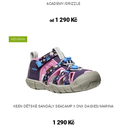
ACADEMY/DRIZZLE
1 290 Kč
od
NOVINKA
KEEN DĚTSKÉ SANDÁLY SEACAMP II CNX DAISIES/MARINA
1 290 Kč