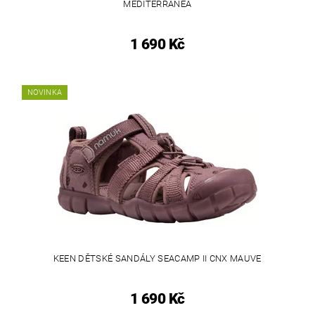
MEDITERRANEA
1 690 Kč
NOVINKA
KEEN DĚTSKÉ SANDÁLY SEACAMP II CNX MAUVE
1 690 Kč