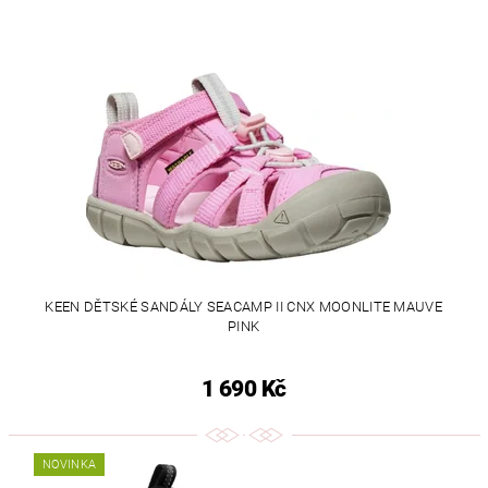
KEEN DĚTSKÉ SANDÁLY SEACAMP II CNX MOONLITE MAUVE
PINK
1 690 Kč
NOVINKA