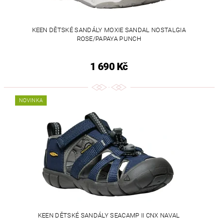
KEEN DĚTSKÉ SANDÁLY MOXIE SANDAL NOSTALGIA
ROSE/PAPAYA PUNCH
1 690 Kč
NOVINKA
KEEN DĚTSKÉ SANDÁLY SEACAMP II CNX NAVAL