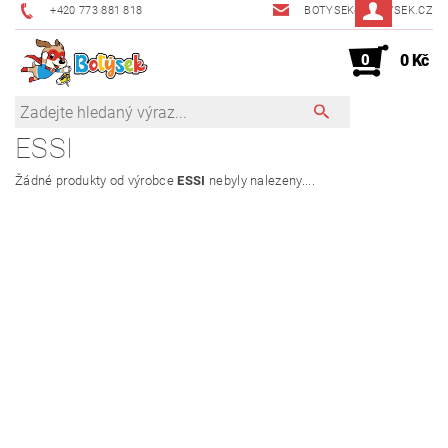
+420 773 881 818
BOTYSEK@BOTYSEK.CZ
0
0 Kč
ESSI
Žádné produkty od výrobce
ESSI
nebyly nalezeny....