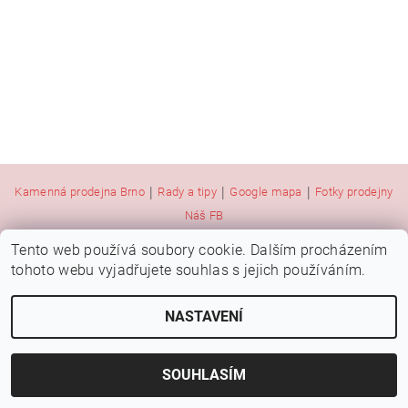
|
|
|
Kamenná prodejna Brno
Rady a tipy
Google mapa
Fotky prodejny
Náš FB
Tento web používá soubory cookie. Dalším procházením
tohoto webu vyjadřujete souhlas s jejich používáním.
2026 © Botýsek, všechna práva vyhrazena
Vytvořil Shoptet
NASTAVENÍ
SOUHLASÍM