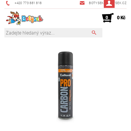
+420 773 881 818
BOTYSEK@BOTYSEK.CZ
0
0 Kč