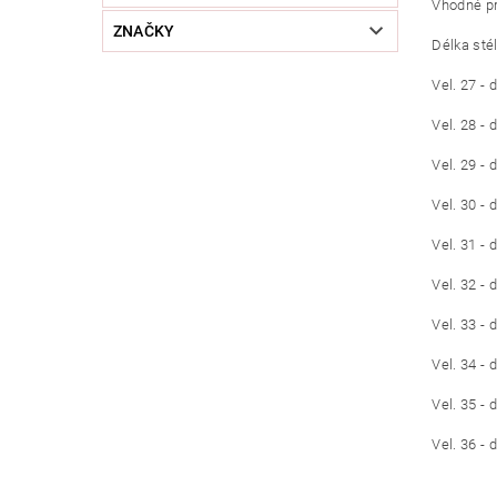
Vhodné pr
ZNAČKY
Délka sté
Vel. 27 -
Vel. 28 -
Vel. 29 -
Vel. 30 -
Vel. 31 -
Vel. 32 -
Vel. 33 -
Vel. 34 -
Vel. 35 -
Vel. 36 -