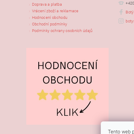
+420
Doprava a platba
Vrácení zboží a reklamace
Botý
Hodnocení obchodu
boty
Obchodní podmínky
Podmínky ochrany osobních údajů
Tento web p