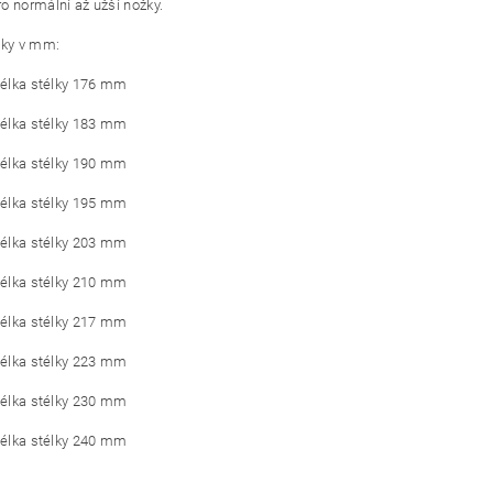
o normální až užší nožky.
lky v mm:
 délka stélky 176 mm
 délka stélky 183 mm
 délka stélky 190 mm
 délka stélky 195 mm
 délka stélky 203 mm
 délka stélky 210 mm
 délka stélky 217 mm
 délka stélky 223 mm
 délka stélky 230 mm
 délka stélky 240 mm