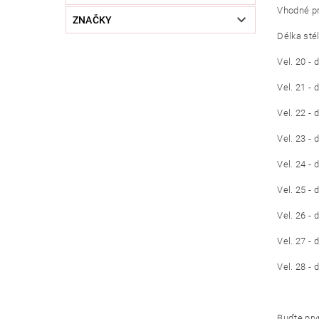
Vhodné pro
ZNAČKY
Délka sté
Vel. 20 -
Vel. 21 -
Vel. 22 -
Vel. 23 -
Vel. 24 -
Vel. 25 -
Vel. 26 -
Vel. 27 -
Vel. 28 -
Buďte prvn