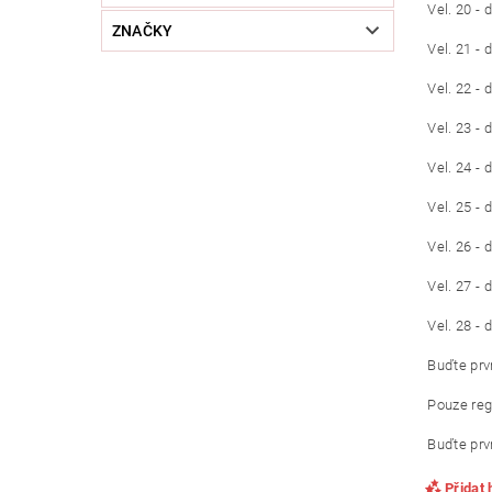
Vel. 20 -
ZNAČKY
Vel. 21 -
Vel. 22 -
Vel. 23 -
Vel. 24 -
Vel. 25 -
Vel. 26 -
Vel. 27 -
Vel. 28 -
Buďte prvn
Pouze reg
Buďte prvn
Přidat