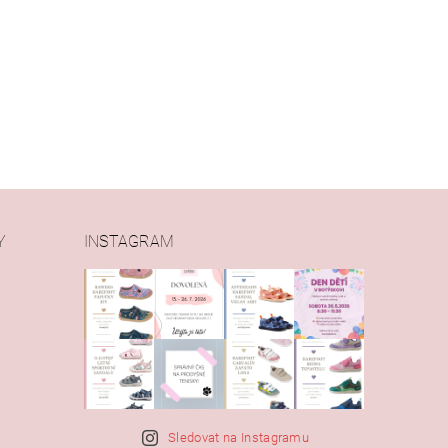
Y
INSTAGRAM
Sledovat na Instagramu