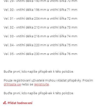
Vel. 29 - vnitřní délka 190 mm a vnitřní šířka 70 mm
Vel. 30 - vnitřní délka 196 mm a vnitřní šířka 71 mm
Vel. 31 - vnitřní délka 204 mm a vnitřní šířka 72 mm
Vel. 32 - vnitřní délka 210 mm a vnitřní šířka 73 mm
Vel. 33 - vnitřní délka 216 mm a vnitřní šířka 74 mm
Vel. 34 - vnitřní délka 220 mm a vnitřní šířka 75 mm
Vel. 35 - vnitřní délka 230 mm a vnitřní šířka 76 mm
Buďte první, kdo napíše příspěvek k této položce.
Pouze registrovaní uživatelé mohou vkládat příspěvky. Prosím
přihlaste se
nebo se
registrujte
.
Buďte první, kdo napíše příspěvek k této položce.
Přidat hodnocení