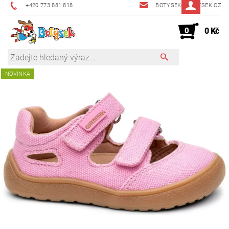
+420 773 881 818
BOTYSEK@BOTYSEK.CZ
0
0 Kč
NOVINKA