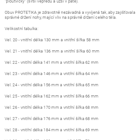
"ploutvičky" (širší vepředu a užší v patě).
Obuv PROTETIKA je zdravotně nezávadná a vyvíjená tak, aby zajišťovala
správné držení nohy, mající vliv na správně držení celého těla.
Velikostní tabulka:
Vel. 20 - vnitřní délka 130 mm a vnitřní šířka 58 mm
Vel. 21 - vnitřní délka 136 mm a vnitřní šířka 60 mm
Vel. 22 - vnitřní délka 141 mm a vnitřní šířka 62 mm
Vel. 23 - vnitřní délka 146 mm a vnitřní šířka 64 mm
Vel. 24 - vnitřní délka 156 mm a vnitřní šířka 65 mm
Vel. 25 - vnitřní délka 162 mm a vnitřní šířka 66 mm
Vel. 26 - vnitřní délka 170 mm a vnitřní šířka 68 mm
Vel. 27 - vnitřní délka 176 mm a vnitřní šířka 68 mm
Vel. 28 - vnitřní délka 184 mm a vnitřní šířka 69 mm