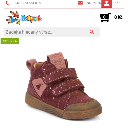
+420 773 881 818
BOTYSEK@BOTYSEK.CZ
0
0 Kč
NOVINKA