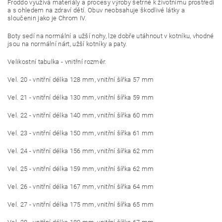
Froddo využívá materiály a procesy výroby šetrné k životnímu prostředí
a s ohledem na zdraví dětí. Obuv neobsahuje škodlivé látky a
sloučenin jako je
Chrom IV.
Boty sedí na normální a užší nohy, lze dobře utáhnout v kotníku, vhodné
jsou na normální nárt, užší kotníky a paty.
Velikostní tabulka - vnitřní rozměr.
Vel. 20 - vnitřní délka 128 mm, vnitřní šířka 57 mm
Vel. 21 - vnitřní délka 130 mm, vnitřní šířka 59 mm
Vel. 22 - vnitřní délka 140 mm, vnitřní šířka 60 mm
Vel. 23 - vnitřní délka 150 mm, vnitřní šířka 61 mm
Vel. 24 - vnitřní délka 156 mm, vnitřní šířka 62 mm
Vel. 25 - vnitřní délka 159 mm, vnitřní šířka 62 mm
Vel. 26 - vnitřní délka 167 mm, vnitřní šířka 64 mm
Vel. 27 - vnitřní délka 175 mm, vnitřní šířka 65 mm