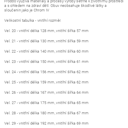
Froddo využívá materiály a procesy výroby šetrné k životnímu prostředí
a s ohledem na zdraví dětí. Obuv neobsahuje škodlivé látky a
sloučenin jako je
Chrom IV
Velikostní tabulka - vnitřní rozměr.
Vel. 20 - vnitřní délka 128 mm, vnitřní šířka 57 mm
Vel. 21 - vnitřní délka 130 mm, vnitřní šířka 59 mm
Vel. 22 - vnitřní délka 140 mm, vnitřní šířka 60 mm
Vel. 23 - vnitřní délka 150 mm, vnitřní šířka 61 mm
Vel. 24 - vnitřní délka 156 mm, vnitřní šířka 62 mm
Vel. 25 - vnitřní délka 159 mm, vnitřní šířka 62 mm
Vel. 26 - vnitřní délka 167 mm, vnitřní šířka 64 mm
Vel. 27 - vnitřní délka 175 mm, vnitřní šířka 65 mm
Vel. 28 - vnitřní délka 180 mm, vnitřní šířka 67 mm
Vel. 29 - vnitřní délka 192 mm, vnitřní šířka 69 mm