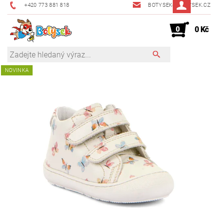
+420 773 881 818
BOTYSEK@BOTYSEK.CZ
0
0 Kč
NOVINKA