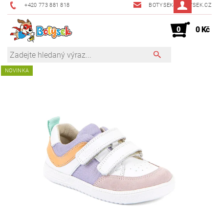
+420 773 881 818
BOTYSEK@BOTYSEK.CZ
0
0 Kč
NOVINKA