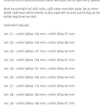
nová extra přilnavá podrážka, která neklouže, lehce zpevněný opatek.
Sedí na normální až užší nohu, užší nebo normální pata, lze je velmi
dobře utáhnout okolo kotníku a díky zapínání na dva suché zipy je lze
dobře regulovat na nárt.
Velikostní tabulka:
Vel. 21 - vnitřní délka 132 mm, vnitřní šířka 57 mm
Vel. 22 - vnitřní délka 140 mm, vnitřní šířka 58 mm
Vel. 23 - vnitřní délka 147 mm, vnitřní šířka 60 mm
Vel. 24 - vnitřní délka 154 mm, vnitřní šířka 61 mm
Vel. 25 - vnitřní délka 161 mm, vnitřní šířka 62 mm
Vel. 26 - vnitřní délka 166 mm, vnitřní šířka 64 mm
Vel. 27 - vnitřní délka 172 mm, vnitřní šířka 65 mm
Vel. 28 - vnitřní délka 180 mm, vnitřní šířka 66 mm
Vel. 29 - vnitřní délka 186 mm, vnitřní šířka 67 mm