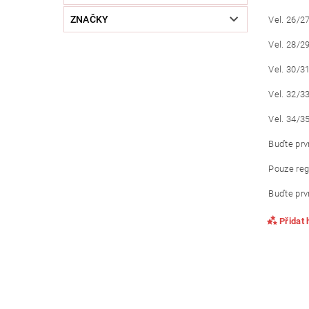
ZNAČKY
Vel. 26/2
Vel. 28/2
Vel. 30/3
Vel. 32/3
Vel. 34/3
Buďte prvn
Pouze reg
Buďte prvn
Přidat