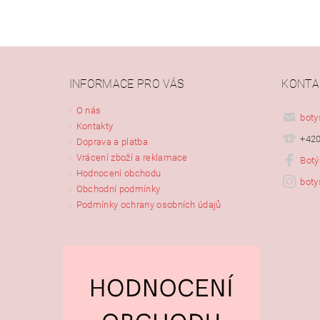
INFORMACE PRO VÁS
KONTA
Vlože
O nás
boty
Kontakty
+420
Doprava a platba
Vrácení zboží a reklamace
Botý
Hodnocení obchodu
boty
Obchodní podmínky
Podmínky ochrany osobních údajů