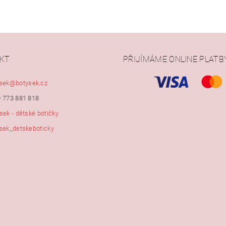
KT
PŘIJÍMÁME ONLINE PLATB
ním hodnocení souhlasíte s
podmínkami ochrany osobních údajů
sek
@
botysek.cz
 773 881 818
sek - dětské botičky
sek_detskeboticky