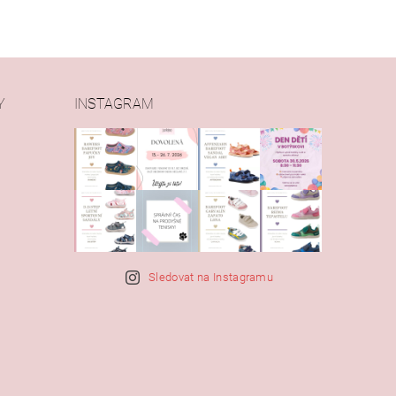
Y
INSTAGRAM
Sledovat na Instagramu