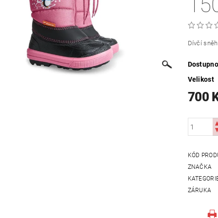
15
Dívčí sně
Dostupno
Velikost
700 
KÓD PROD
ZNAČKA
KATEGORI
ZÁRUKA