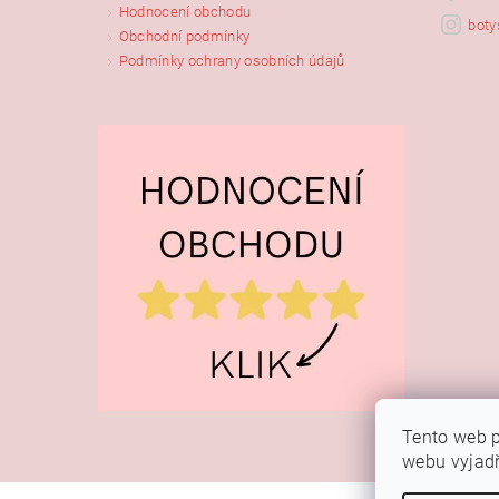
Hodnocení obchodu
boty
Obchodní podmínky
Podmínky ochrany osobních údajů
Tento web p
webu vyjadř