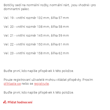
Botičky sedí na normální nožky, normální nárt, jsou vhodné i pro
dominantní palec.
Vel. 19 - vnitřní rozměr 132 mm, šířka 57 mm
Vel. 20 - vnitřní rozměr 138 mm, šířka 58 mm
Vel. 21 - vnitřní rozměr 145 mm, šířka 59 mm
Vel. 22 - vnitřní rozměr 150 mm, šířka 61 mm
Vel. 23 - vnitřní rozměr 158 mm, šířka 62 mm
Buďte první, kdo napíše příspěvek k této položce.
Pouze registrovaní uživatelé mohou vkládat příspěvky. Prosím
přihlaste se
nebo se
registrujte
.
Buďte první, kdo napíše příspěvek k této položce.
Přidat hodnocení