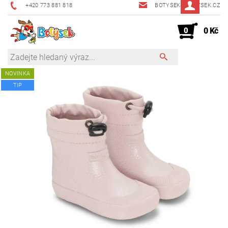
+420 773 881 818
BOTYSEK@BOTYSEK.CZ
0
0 Kč
NOVINKA
TIP