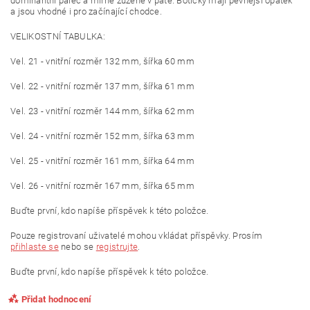
dominantní palec a mírně zúžené v patě. Botičky mají pevnější opatek
a jsou vhodné i pro začínající chodce.
VELIKOSTNÍ TABULKA:
Vel. 21 - vnitřní rozměr 132 mm, šířka 60 mm
Vel. 22 - vnitřní rozměr 137 mm, šířka 61 mm
Vel. 23 - vnitřní rozměr 144 mm, šířka 62 mm
Vel. 24 - vnitřní rozměr 152 mm, šířka 63 mm
Vel. 25 - vnitřní rozměr 161 mm, šířka 64 mm
Vel. 26 - vnitřní rozměr 167 mm, šířka 65 mm
Buďte první, kdo napíše příspěvek k této položce.
Pouze registrovaní uživatelé mohou vkládat příspěvky. Prosím
přihlaste se
nebo se
registrujte
.
Buďte první, kdo napíše příspěvek k této položce.
Přidat hodnocení