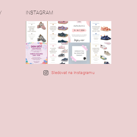
Y
INSTAGRAM
Sledovat na Instagramu