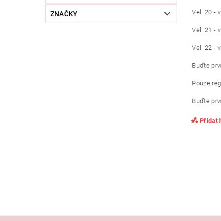
Vel. 20 - 
ZNAČKY
Vel. 21 - 
Vel. 22 - 
Buďte prvn
Pouze reg
Buďte prvn
Přidat