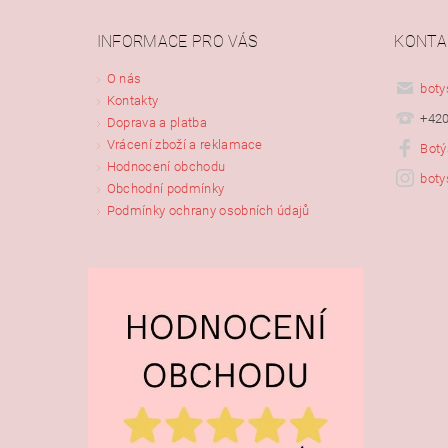
INFORMACE PRO VÁS
KONTA
Vlože
O nás
boty
Kontakty
+420
Doprava a platba
Vrácení zboží a reklamace
Botý
Hodnocení obchodu
boty
Obchodní podmínky
Podmínky ochrany osobních údajů