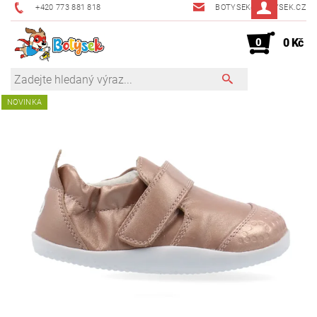
+420 773 881 818
BOTYSEK@BOTYSEK.CZ
0
0 Kč
NOVINKA