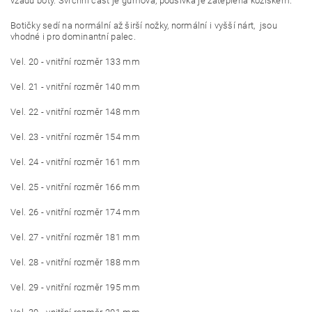
vzadu boty. Svrchní část je gumová, podšívka je zateplena kožíškem.
Botičky sedí na normální až širší nožky, normální i vyšší nárt, jsou
vhodné i pro dominantní palec.
Vel. 20 - vnitřní rozměr 133 mm
Vel. 21 - vnitřní rozměr 140 mm
Vel. 22 - vnitřní rozměr 148 mm
Vel. 23 - vnitřní rozměr 154 mm
Vel. 24 - vnitřní rozměr 161 mm
Vel. 25 - vnitřní rozměr 166 mm
Vel. 26 - vnitřní rozměr 174 mm
Vel. 27 - vnitřní rozměr 181 mm
Vel. 28 - vnitřní rozměr 188 mm
Vel. 29 - vnitřní rozměr 195 mm