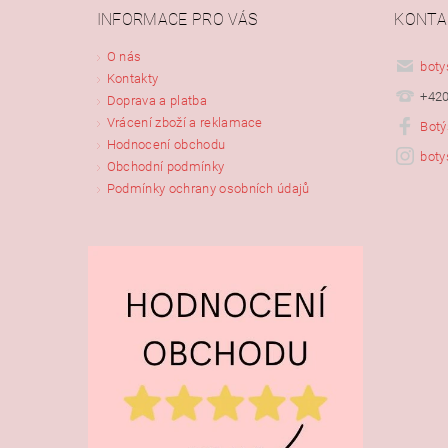
INFORMACE PRO VÁS
KONTA
Vlože
O nás
boty
Kontakty
+420
Doprava a platba
Vrácení zboží a reklamace
Botý
Hodnocení obchodu
boty
Obchodní podmínky
Podmínky ochrany osobních údajů