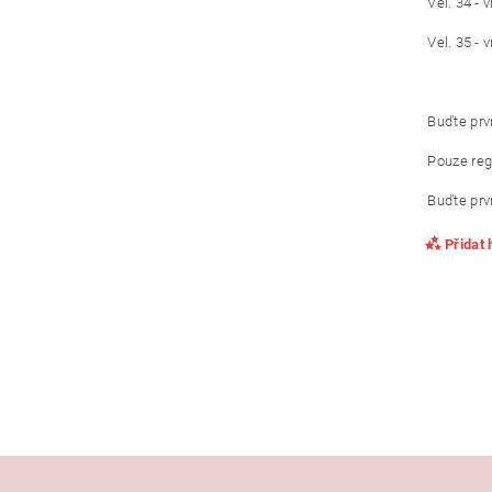
Vel. 34 - 
Vel. 35 - 
Buďte prvn
Pouze reg
Buďte prvn
Přidat