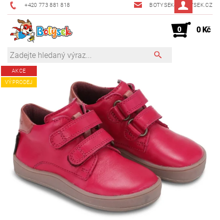
+420 773 881 818
BOTYSEK@BOTYSEK.CZ
0
0 Kč
AKCE
VÝPRODEJ