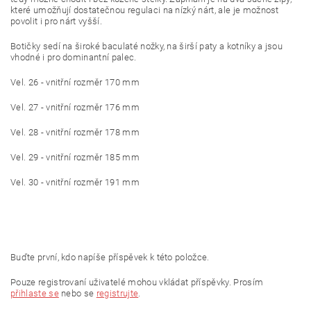
které umožňují dostatečnou regulaci na nízký nárt, ale je možnost
povolit i pro nárt vyšší.
Botičky sedí na široké baculaté nožky, na širší paty a kotníky a jsou
vhodné i pro dominantní palec.
Vel. 26 - vnitřní rozměr 170 mm
Vel. 27 - vnitřní rozměr 176 mm
Vel. 28 - vnitřní rozměr 178 mm
Vel. 29 - vnitřní rozměr 185 mm
Vel. 30 - vnitřní rozměr 191 mm
Buďte první, kdo napíše příspěvek k této položce.
Pouze registrovaní uživatelé mohou vkládat příspěvky. Prosím
přihlaste se
nebo se
registrujte
.