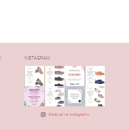
Y
INSTAGRAM
Sledovat na Instagramu