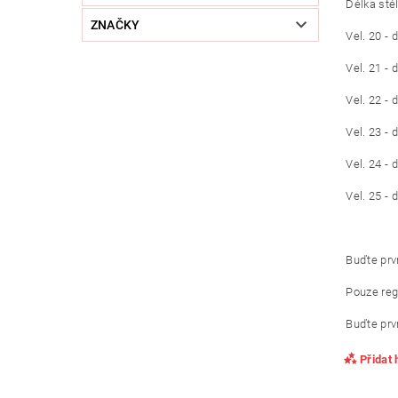
Délka sté
ZNAČKY
Vel. 20 -
Vel. 21 -
Vel. 22 -
Vel. 23 -
Vel. 24 -
Vel. 25 -
Buďte prvn
Pouze reg
Buďte prvn
Přidat