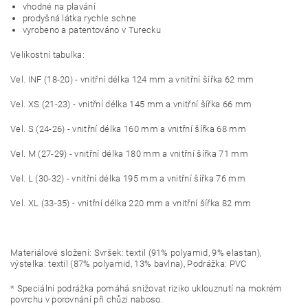
vhodné na plavání
prodyšná látka rychle schne
vyrobeno a patentováno v Turecku
Velikostní tabulka:
Vel. INF (18-20) - vnitřní délka 124 mm a vnitřní šířka 62 mm
Vel. XS (21-23) - vnitřní délka 145 mm a vnitřní šířka 66 mm
Vel. S (24-26) - vnitřní délka 160 mm a vnitřní šířka 68 mm
Vel. M (27-29) - vnitřní délka 180 mm a vnitřní šířka 71 mm
Vel. L (30-32) - vnitřní délka 195 mm a vnitřní šířka 76 mm
Vel. XL (33-35) - vnitřní délka 220 mm a vnitřní šířka 82 mm
Materiálové složení: Svršek: textil (91% polyamid, 9% elastan),
výstelka: textil (87% polyamid, 13% bavlna), Podrážka: PVC
* Speciální podrážka pomáhá snižovat riziko uklouznutí na mokrém
povrchu v porovnání při chůzi naboso.