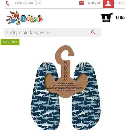
+420 773 881 818
BOTYSEK@BOTYSEK.CZ
0
0 Kč
NOVINKA