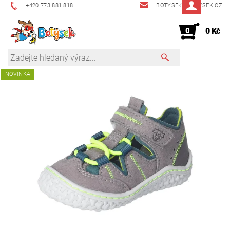
+420 773 881 818
BOTYSEK@BOTYSEK.CZ
0
0 Kč
NOVINKA