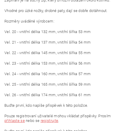
Zapínání je na suchý zip, který umožní dotažení okolo kotníku.
Vhodné pro úzké nožky, drobné paty, dají se dobře dotáhnout.
Rozměry uváděné výrobcem
:
Vel. 20 - vnitřní délka 132 mm, vnitřní šířka 53 mm
Vel. 21 - vnitřní délka 137 mm, vnitřní šířka 54 mm
Vel. 22 - vnitřní délka 145 mm, vnitřní šířka 55 mm
Vel. 23 - vnitřní délka 153 mm, vnitřní šířka 56 mm
Vel. 24 - vnitřní délka 160 mm, vnitřní šířka 57 mm
Vel. 25 - vnitřní délka 165 mm, vnitřní šířka 59 mm
Vel. 26 - vnitřní délka 174 mm, vnitřní šířka 61 mm
Buďte první, kdo napíše příspěvek k této položce.
Pouze registrovaní uživatelé mohou vkládat příspěvky. Prosím
přihlaste se
nebo se
registrujte
.