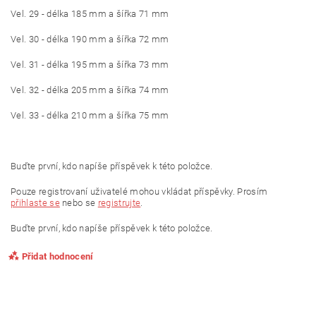
Vel. 29 - délka 185 mm a šířka 71 mm
Vel. 30 - délka 190 mm a šířka 72 mm
Vel. 31 - délka 195 mm a šířka 73 mm
Vel. 32 - délka 205 mm a šířka 74 mm
Vel. 33 - délka 210 mm a šířka 75 mm
Buďte první, kdo napíše příspěvek k této položce.
Pouze registrovaní uživatelé mohou vkládat příspěvky. Prosím
přihlaste se
nebo se
registrujte
.
Buďte první, kdo napíše příspěvek k této položce.
Přidat hodnocení