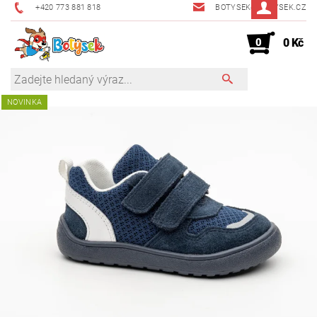
+420 773 881 818
BOTYSEK@BOTYSEK.CZ
0
0 Kč
NOVINKA