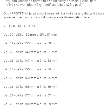
Boty jsou vhodné na normální až širší nožky, normální i vyšší nárt,
možné i na tvar "ploutvičky" (širší vepředu a užší v patě).
Obuv PROTETIKA je zdravotně nezávadná a vyvíjená tak, aby zajišťovala
správné držení nohy, mající vliv na správně držení celého těla.
VELIKOSTNÍ TABULKA:
Vel. 20 - délka 130 mm a šířka 57 mm
Vel. 21 - délka 135 mm a šířka 59 mm
Vel. 22 - délka 140 mm a šířka 61 mm
Vel. 23 - délka 147 mm a šířka 63 mm
Vel. 24 - délka 155 mm a šířka 64 mm
Vel. 25 - délka 160 mm a šířka 65 mm
Vel. 26 - délka 168 mm a šířka 66 mm
Vel. 27 - délka 177 mm a šířka 67 mm
Vel. 28 - délka 180 mm a šířka 69 mm