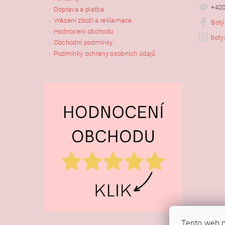
+420
Doprava a platba
Vrácení zboží a reklamace
Botý
Hodnocení obchodu
boty
Obchodní podmínky
Podmínky ochrany osobních údajů
Tento web p