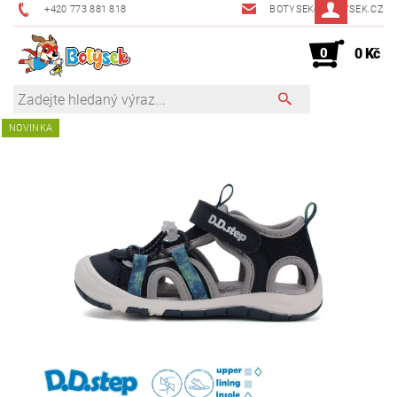
+420 773 881 818
BOTYSEK@BOTYSEK.CZ
0
0 Kč
NOVINKA