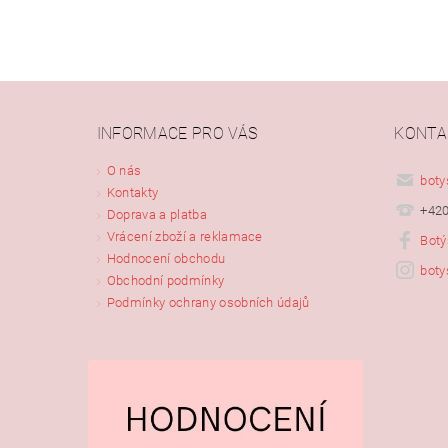
INFORMACE PRO VÁS
KONTA
Vlože
O nás
boty
Kontakty
+420
Doprava a platba
Vrácení zboží a reklamace
Botý
Hodnocení obchodu
boty
Obchodní podmínky
Podmínky ochrany osobních údajů