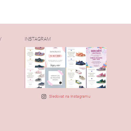
Y
INSTAGRAM
Sledovat na Instagramu