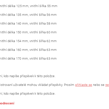
vnitřní délka 125 mm, vnitřní šířka 55 mm
vnitřní délka 135 mm, vnitřní šířka 56 mm
vnitřní délka 140 mm, vnitřní šířka 58 mm
vnitřní délka 150 mm, vnitřní šířka 60 mm
vnitřní délka 154 mm, vnitřní šířka 62 mm
vnitřní délka 160 mm, vnitřní šířka 63 mm
vnitřní délka 170 mm, vnitřní šířka 63 mm
í, kdo napíše příspěvek k této položce.
istrovaní uživatelé mohou vkládat příspěvky. Prosím
přihlaste se
nebo se
re
í, kdo napíše příspěvek k této položce.
 hodnocení