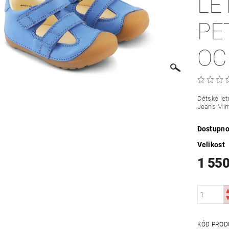
LE
PE
OC
Dětské le
Jeans Min
Dostupno
Velikost
1 550
KÓD PROD