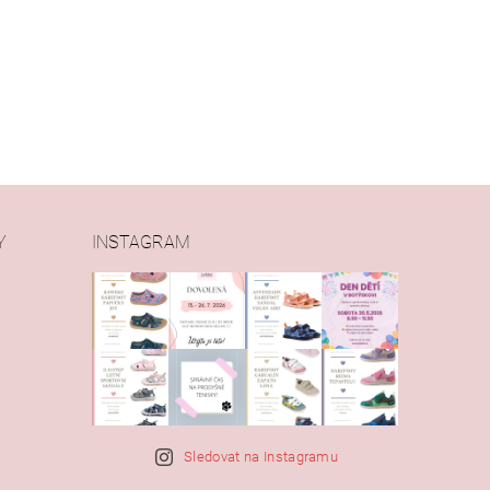
Y
INSTAGRAM
Sledovat na Instagramu