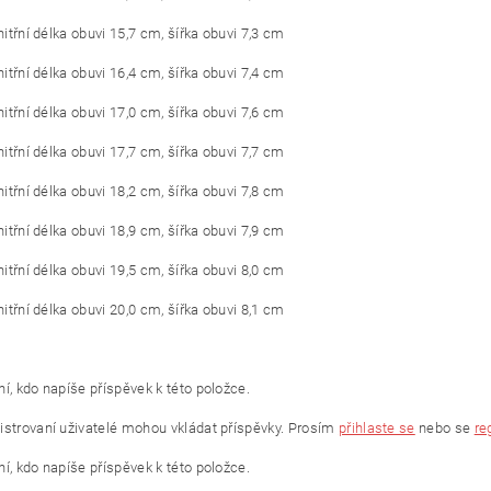
vnitřní délka obuvi 15,7 cm, šířka obuvi 7,3 cm
vnitřní délka obuvi 16,4 cm, šířka obuvi 7,4 cm
vnitřní délka obuvi 17,0 cm, šířka obuvi 7,6 cm
vnitřní délka obuvi 17,7 cm, šířka obuvi 7,7 cm
vnitřní délka obuvi 18,2 cm, šířka obuvi 7,8 cm
vnitřní délka obuvi 18,9 cm, šířka obuvi 7,9 cm
vnitřní délka obuvi 19,5 cm, šířka obuvi 8,0 cm
vnitřní délka obuvi 20,0 cm, šířka obuvi 8,1 cm
í, kdo napíše příspěvek k této položce.
istrovaní uživatelé mohou vkládat příspěvky. Prosím
přihlaste se
nebo se
re
í, kdo napíše příspěvek k této položce.